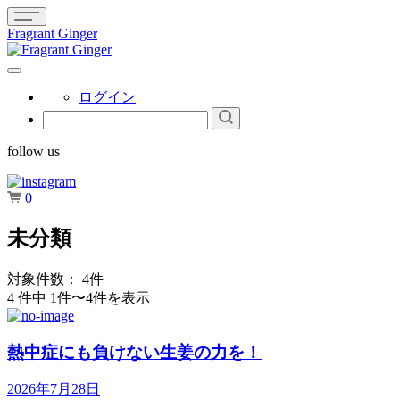
Fragrant Ginger
ログイン
follow us
0
未分類
対象件数： 4件
4 件中 1件〜4件を表示
熱中症にも負けない生姜の力を！
2026年7月28日